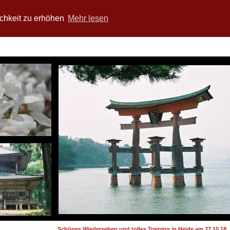
chkeit zu erhöhen
Mehr lesen
Schönes Wiedersehen und tolles Training in Heide am 27.10.18